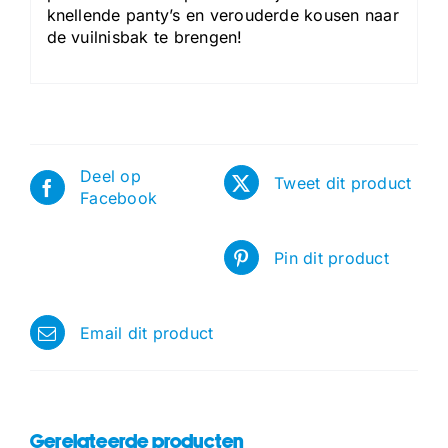
knellende panty’s en verouderde kousen naar
de vuilnisbak te brengen!
Deel op
Tweet dit product
Facebook
Pin dit product
Email dit product
Gerelateerde producten