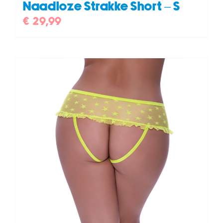
Naadloze Strakke Short – S
€
29,99