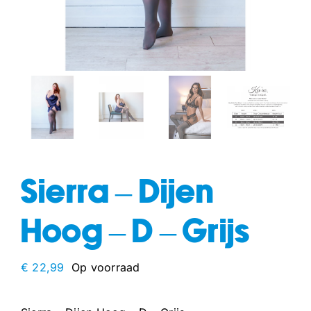
fun
drogisterij
Sierra – Dijen
Hoog – D – Grijs
€
22,99
Op voorraad