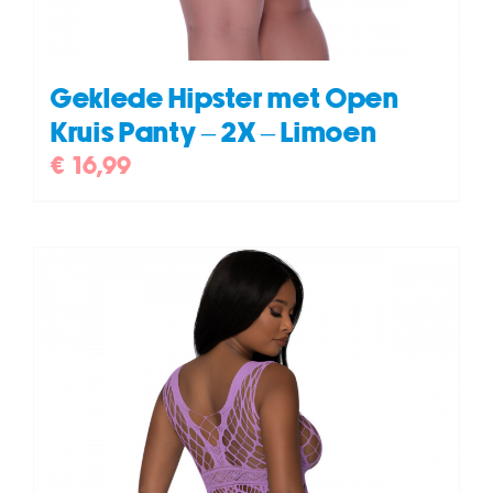
Geklede Hipster met Open
Kruis Panty – 2X – Limoen
€
16,99