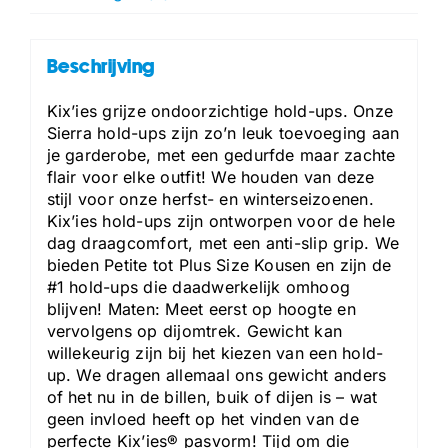
Beschrijving
Kix’ies grijze ondoorzichtige hold-ups. Onze
Sierra hold-ups zijn zo’n leuk toevoeging aan
je garderobe, met een gedurfde maar zachte
flair voor elke outfit! We houden van deze
stijl voor onze herfst- en winterseizoenen.
Kix’ies hold-ups zijn ontworpen voor de hele
dag draagcomfort, met een anti-slip grip. We
bieden Petite tot Plus Size Kousen en zijn de
#1 hold-ups die daadwerkelijk omhoog
blijven! Maten: Meet eerst op hoogte en
vervolgens op dijomtrek. Gewicht kan
willekeurig zijn bij het kiezen van een hold-
up. We dragen allemaal ons gewicht anders
of het nu in de billen, buik of dijen is – wat
geen invloed heeft op het vinden van de
perfecte Kix’ies® pasvorm! Tijd om die