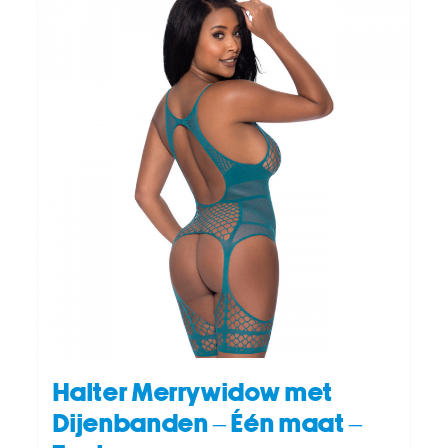
TOEVOEGEN AAN WINKELWAGEN
/
DETAILS
Halter Merrywidow met
Dijenbanden – Één maat –