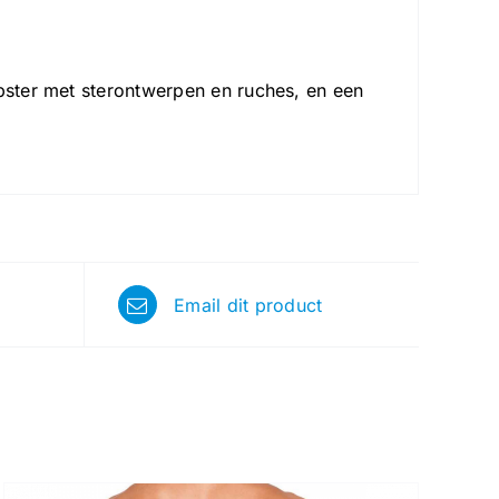
ipster met sterontwerpen en ruches, en een
Email dit product