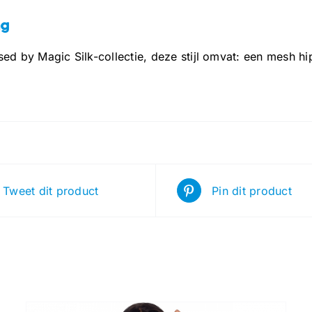
ng
ed by Magic Silk-collectie, deze stijl omvat: een mesh h
Tweet dit product
Pin dit product