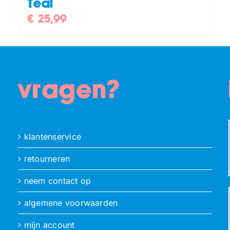
Teal
€
25,99
vragen?
klantenservice
retourneren
neem contact op
algemene voorwaarden
mijn account