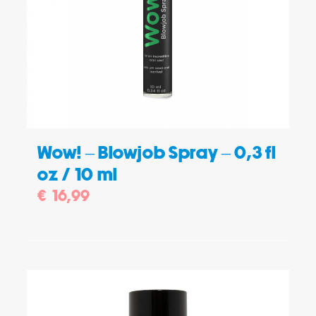
DETAILS
Wow! – Blowjob Spray – 0,3 fl
oz / 10 ml
€
16,99