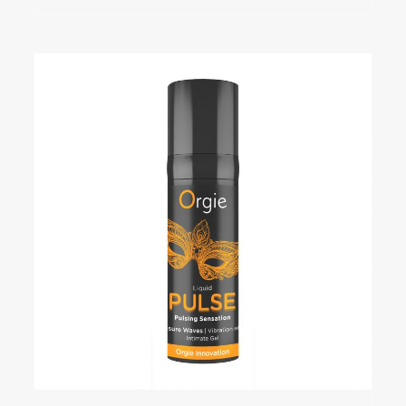
TOEVOEGEN AAN WINKELWAGEN
/
DETAILS