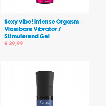
Sexy vibe! Intense Orgasm –
Vloeibare Vibrator /
Stimulerend Gel
€
29,99