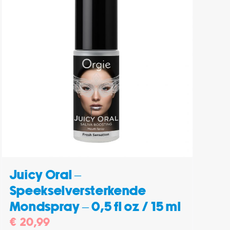
Juicy Oral –
Speekselversterkende
Mondspray – 0,5 fl oz / 15 ml
€
20,99