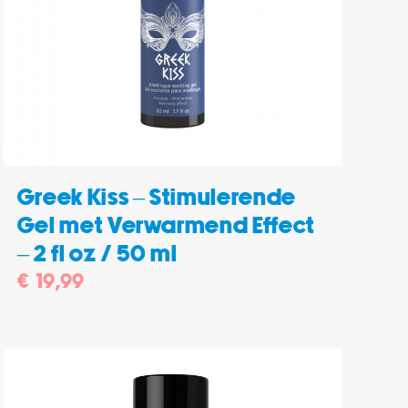
Greek Kiss – Stimulerende
Gel met Verwarmend Effect
– 2 fl oz / 50 ml
€
19,99