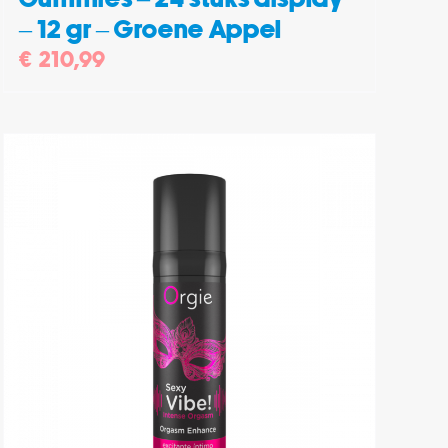
– 12 gr – Groene Appel
€
210,99