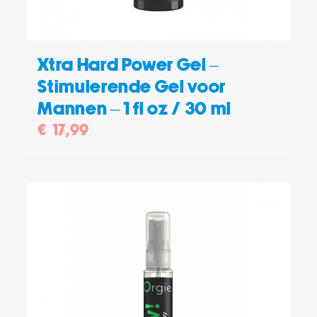
Xtra Hard Power Gel –
Stimulerende Gel voor
Mannen – 1 fl oz / 30 ml
€
17,99
TOEVOEGEN AAN WINKELWAGEN
/