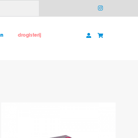
un
drogisterij