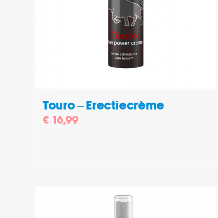
DETAILS
Touro – Erectiecrème
€
16,99