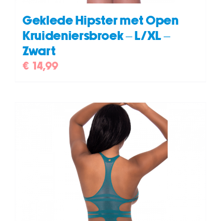
Geklede Hipster met Open
Kruideniersbroek – L/XL –
Zwart
€
14,99