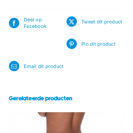
Deel op
Tweet dit product
Facebook
Pin dit product
Email dit product
Gerelateerde producten