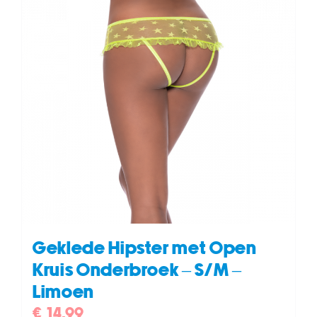
Geklede Hipster met Open
Kruis Onderbroek – S/M –
Limoen
€
14,99