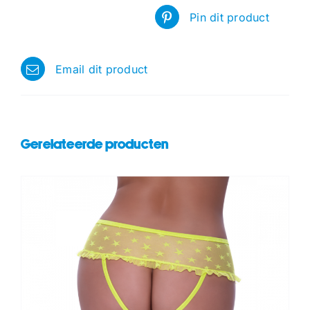
Pin dit product
Email dit product
Gerelateerde producten