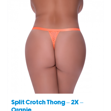
Split Crotch Thong – 2X –
Oranje