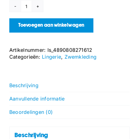
Zwemslip
-
L
Toevoegen aan winkelwagen
-
Wit
aantal
Artikelnummer:
ls_4890808271612
Categorieën:
Lingerie
,
Zwemkleding
Beschrijving
Aanvullende informatie
Beoordelingen (0)
Beschrijving