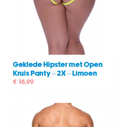
Geklede Hipster met Open
Kruis Panty – 2X – Limoen
€
16,99