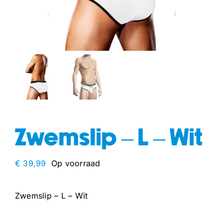
fun
drogisterij
Zwemslip – L – Wit
€
39,99
Op voorraad
Zwemslip – L – Wit