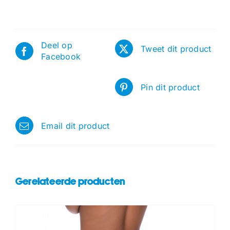
Deel op
Tweet dit product
Facebook
Pin dit product
Email dit product
Gerelateerde producten