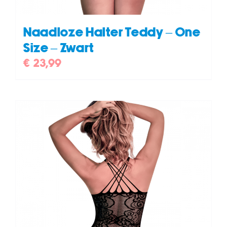
Naadloze Halter Teddy – One
Size – Zwart
€
23,99