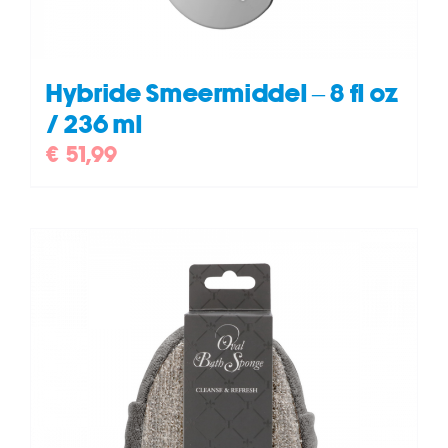
Hybride Smeermiddel – 8 fl oz
/ 236 ml
€
51,99