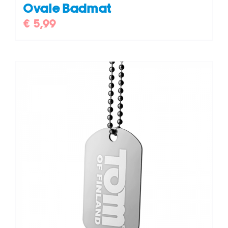
Ovale Badmat
€
5,99