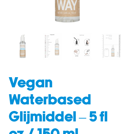
fun
drogisterij
Vegan
Waterbased
Glijmiddel – 5 fl