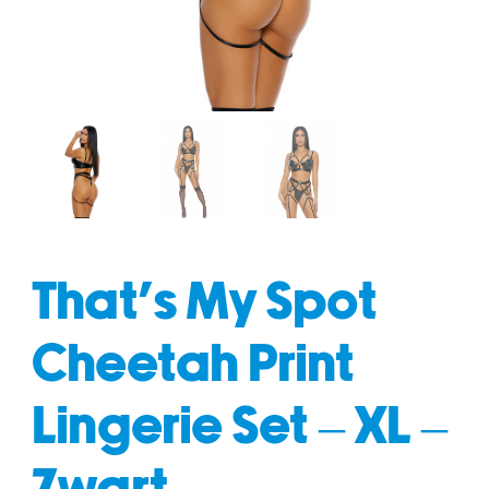
fun
drogisterij
That’s My Spot
Cheetah Print
Lingerie Set – XL –