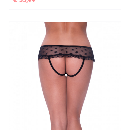
€
33,99