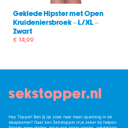
Geklede Hipster met Open
Kruideniersbroek – L/XL –
Zwart
€
14,99
sekstopper.nl
Hey Topper! Ben jij op zoek naar meer spanning in de
slaapkamer? Daar kan Sekstopper.nl je zeker bij helpen.
Steeds meer stellen, maar ook zeker singles, ontdekken