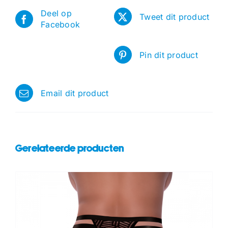
Deel op
Tweet dit product
Facebook
Pin dit product
Email dit product
Gerelateerde producten