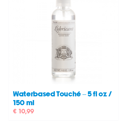
Waterbased Touché – 5 fl oz /
150 ml
€
10,99