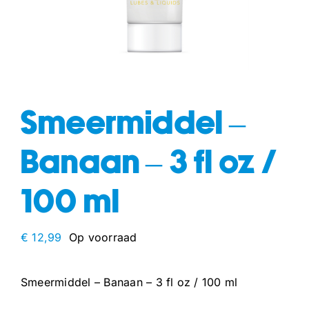
fun
drogisterij
Smeermiddel –
Banaan – 3 fl oz /
100 ml
€
12,99
Op voorraad
Smeermiddel – Banaan – 3 fl oz / 100 ml