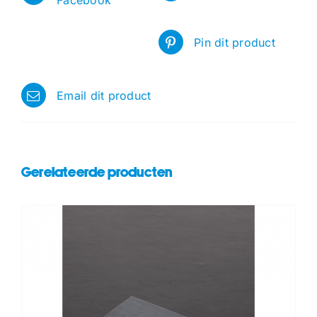
Facebook
Pin dit product
Email dit product
Gerelateerde producten