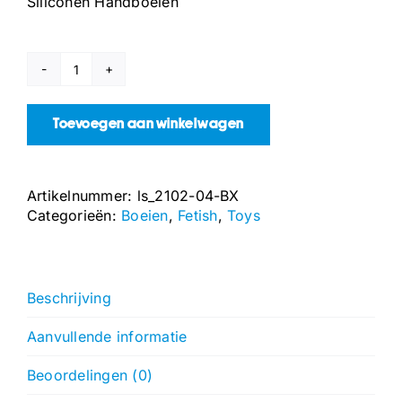
Siliconen Handboeien
Siliconen
Handboeien
aantal
Toevoegen aan winkelwagen
Artikelnummer:
ls_2102-04-BX
Categorieën:
Boeien
,
Fetish
,
Toys
Beschrijving
Aanvullende informatie
Beoordelingen (0)