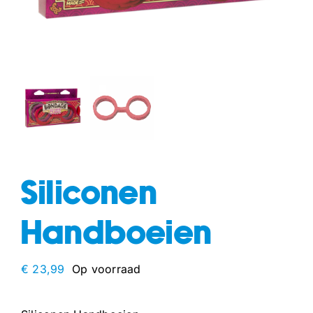
fun
drogisterij
Siliconen
Handboeien
€
23,99
Op voorraad