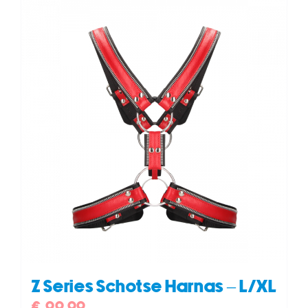
Z Series Schotse Harnas – L/XL
€
99,99