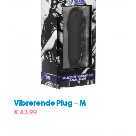
Vibrerende Plug – M
€
43,99