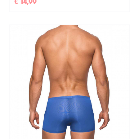
€
14,99