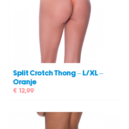
Split Crotch Thong – L/XL –
Oranje
€
12,99