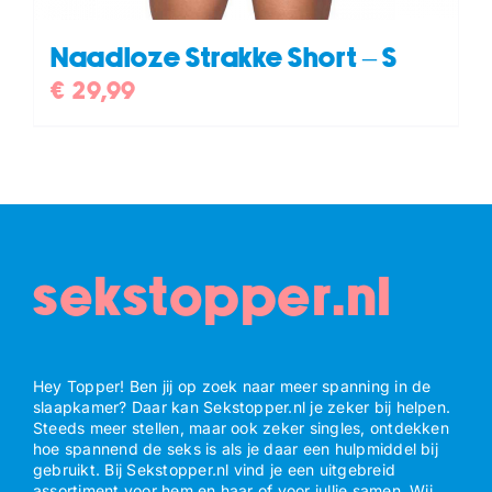
Naadloze Strakke Short – S
€
29,99
sekstopper.nl
Hey Topper! Ben jij op zoek naar meer spanning in de
slaapkamer? Daar kan Sekstopper.nl je zeker bij helpen.
Steeds meer stellen, maar ook zeker singles, ontdekken
hoe spannend de seks is als je daar een hulpmiddel bij
gebruikt. Bij Sekstopper.nl vind je een uitgebreid
assortiment voor hem en haar of voor jullie samen. Wij