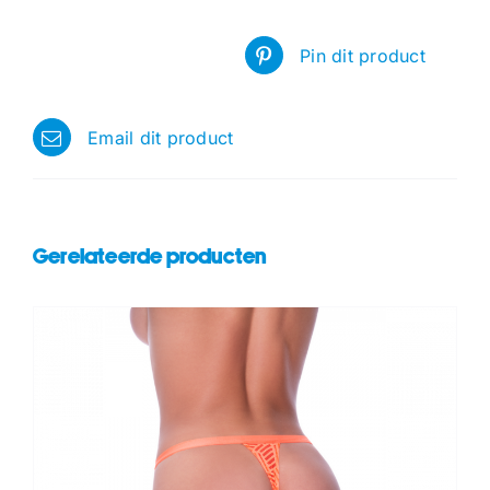
Pin dit product
Email dit product
Gerelateerde producten