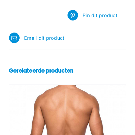
Pin dit product
Email dit product
Gerelateerde producten