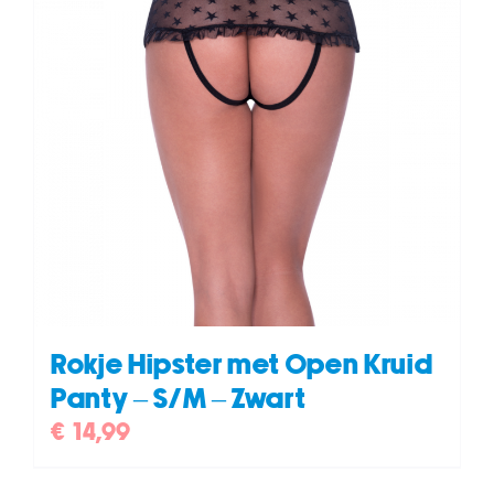
Rokje Hipster met Open Kruid
Panty – S/M – Zwart
€
14,99