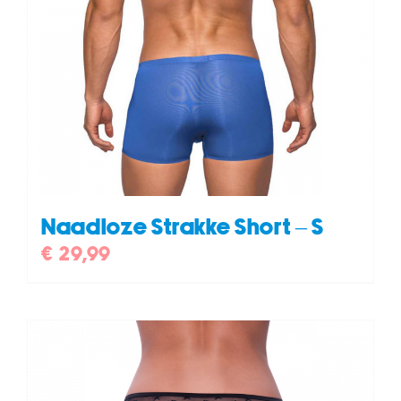
Naadloze Strakke Short – S
€
29,99