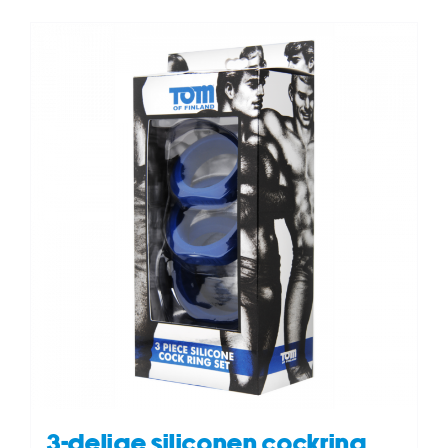
3-delige siliconen cockring