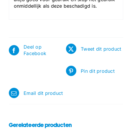
onmiddellijk als deze beschadigd is.
Deel op
Tweet dit product
Facebook
Pin dit product
Email dit product
Gerelateerde producten