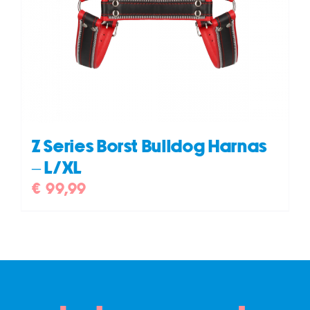
Z Series Borst Bulldog Harnas
– L/XL
€
99,99