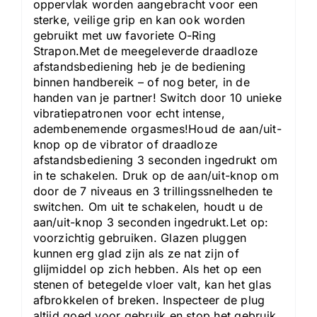
oppervlak worden aangebracht voor een
sterke, veilige grip en kan ook worden
gebruikt met uw favoriete O-Ring
Strapon.Met de meegeleverde draadloze
afstandsbediening heb je de bediening
binnen handbereik – of nog beter, in de
handen van je partner! Switch door 10 unieke
vibratiepatronen voor echt intense,
adembenemende orgasmes!Houd de aan/uit-
knop op de vibrator of draadloze
afstandsbediening 3 seconden ingedrukt om
in te schakelen. Druk op de aan/uit-knop om
door de 7 niveaus en 3 trillingssnelheden te
switchen. Om uit te schakelen, houdt u de
aan/uit-knop 3 seconden ingedrukt.Let op:
voorzichtig gebruiken. Glazen pluggen
kunnen erg glad zijn als ze nat zijn of
glijmiddel op zich hebben. Als het op een
stenen of betegelde vloer valt, kan het glas
afbrokkelen of breken. Inspecteer de plug
altijd goed voor gebruik en stop het gebruik