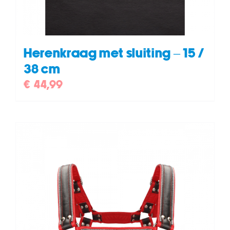
Herenkraag met sluiting – 15 /
38 cm
€
44,99