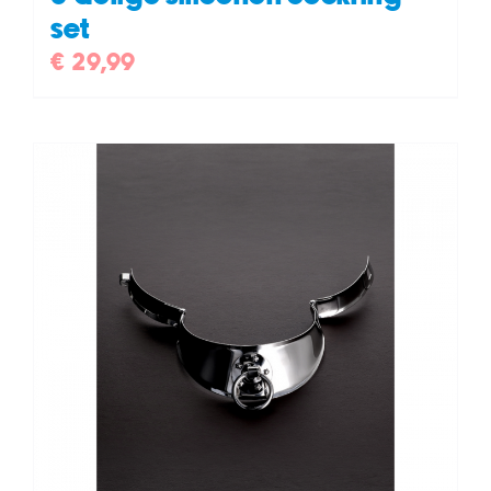
set
€
29,99