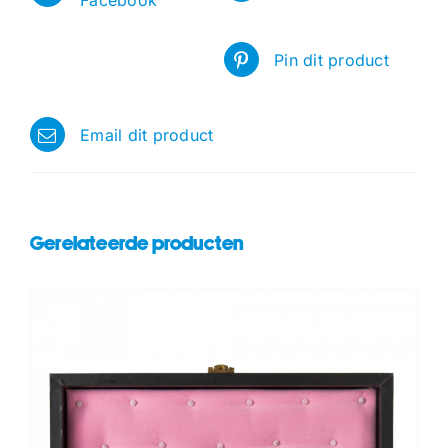
Facebook
Pin dit product
Email dit product
Gerelateerde producten