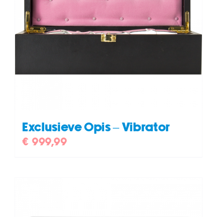
Exclusieve Opis – Vibrator
€
999,99