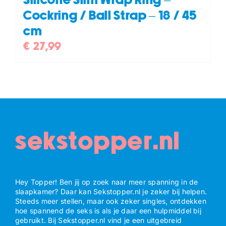
Silicone Slim Wrap Ring –
Cockring / Ball Strap – 18 / 45
cm
€
27,99
sekstopper.nl
Hey Topper! Ben jij op zoek naar meer spanning in de
slaapkamer? Daar kan Sekstopper.nl je zeker bij helpen.
Steeds meer stellen, maar ook zeker singles, ontdekken
hoe spannend de seks is als je daar een hulpmiddel bij
gebruikt. Bij Sekstopper.nl vind je een uitgebreid