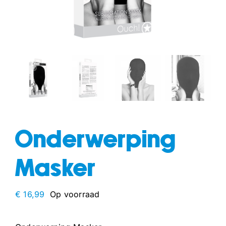
fun
drogisterij
Onderwerping
Masker
€
16,99
Op voorraad