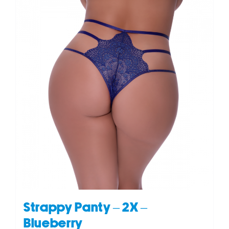
Strappy Panty – 2X –
Blueberry