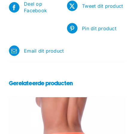
Deel op
Tweet dit product
Facebook
Pin dit product
Email dit product
Gerelateerde producten