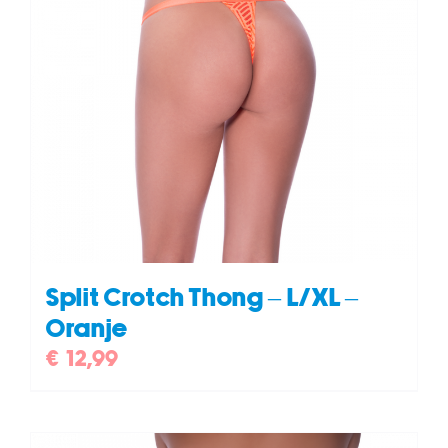
Split Crotch Thong – L/XL –
Oranje
€
12,99