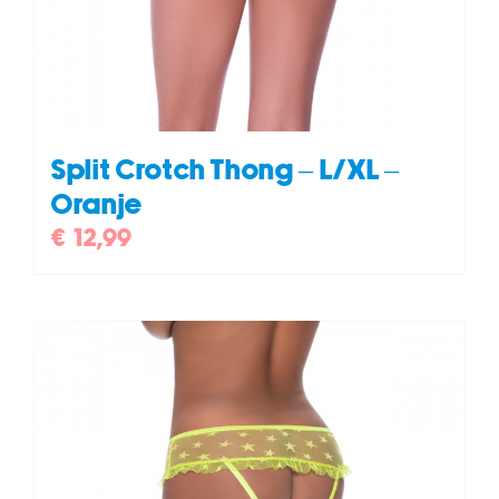
Split Crotch Thong – L/XL –
Oranje
€
12,99