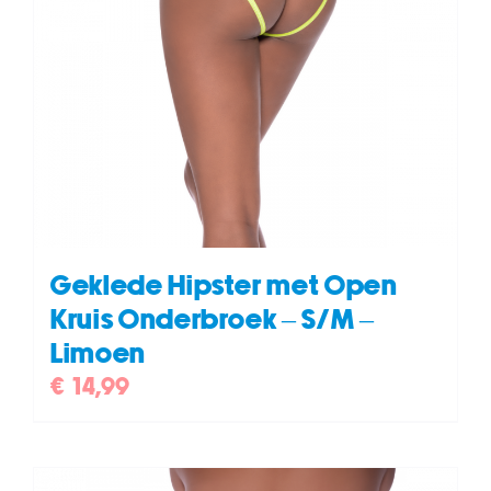
Geklede Hipster met Open
Kruis Onderbroek – S/M –
Limoen
€
14,99