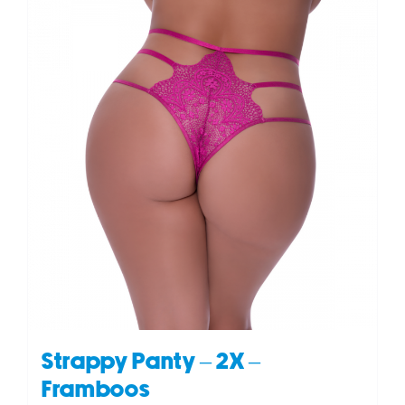
Strappy Panty – 2X –
Framboos