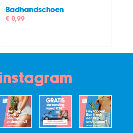
Badhandschoen
€
8,99
instagram