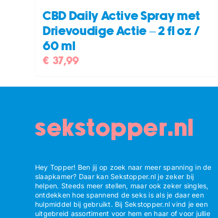
CBD Daily Active Spray met
Drievoudige Actie – 2 fl oz /
60 ml
€
37,99
sekstopper.nl
Hey Topper! Ben jij op zoek naar meer spanning in de
slaapkamer? Daar kan Sekstopper.nl je zeker bij
helpen. Steeds meer stellen, maar ook zeker singles,
ontdekken hoe spannend de seks is als je daar een
hulpmiddel bij gebruikt. Bij Sekstopper.nl vind je een
uitgebreid assortiment voor hem en haar of voor jullie