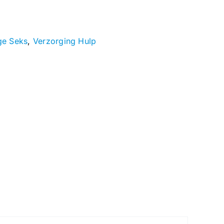
ige Seks
,
Verzorging Hulp