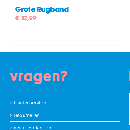
Grote Rugband
€
12,99
vragen?
klantenservice
retourneren
neem contact op