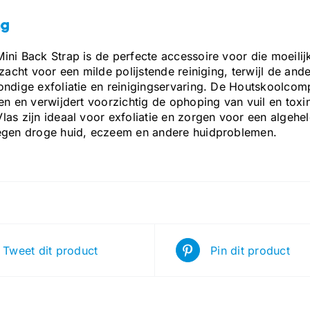
ng
ini Back Strap is de perfecte accessoire voor die moeilij
ezacht voor een milde polijstende reiniging, terwijl de an
ondige exfoliatie en reinigingservaring. De Houtskoolco
en en verwijdert voorzichtig de ophoping van vuil en toxin
as zijn ideaal voor exfoliatie en zorgen voor een algehel
egen droge huid, eczeem en andere huidproblemen.
Tweet dit product
Pin dit product