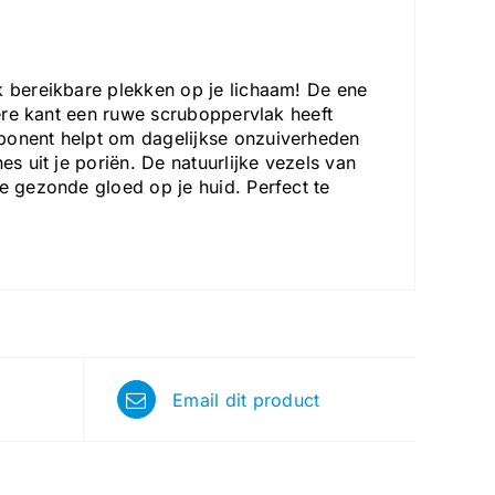
k bereikbare plekken op je lichaam! De ene
dere kant een ruwe scruboppervlak heeft
mponent helpt om dagelijkse onzuiverheden
es uit je poriën. De natuurlijke vezels van
e gezonde gloed op je huid. Perfect te
Email dit product