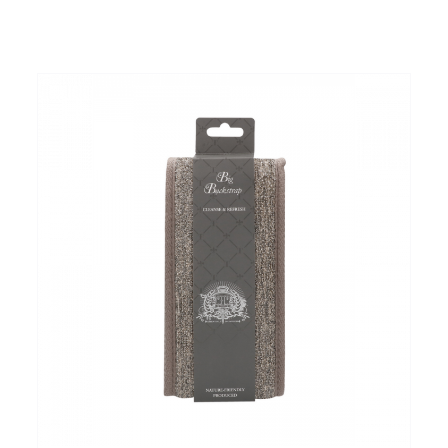
TOEVOEGEN AAN WINKELWAGEN
/
DETAILS