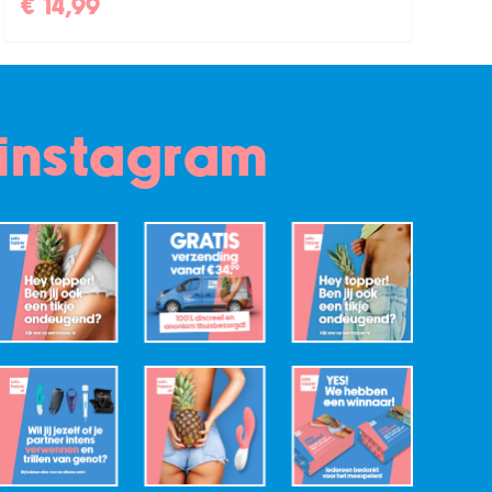
€
14,99
instagram