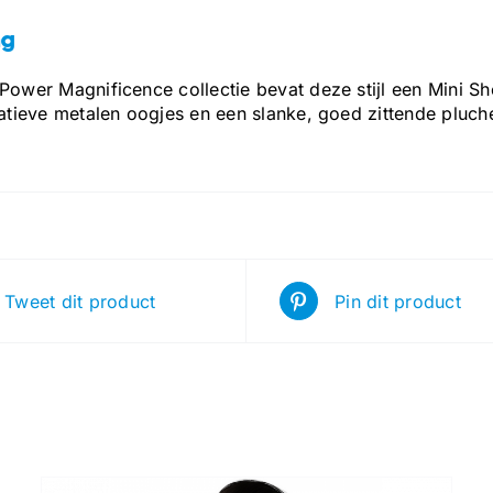
ng
 Power Magnificence collectie bevat deze stijl een Mini S
ratieve metalen oogjes en een slanke, goed zittende pluche
Tweet dit product
Pin dit product