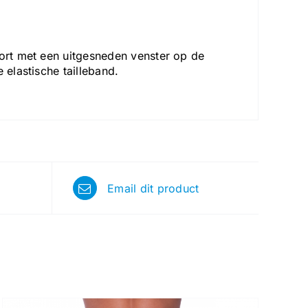
hort met een uitgesneden venster op de
 elastische tailleband.
Email dit product