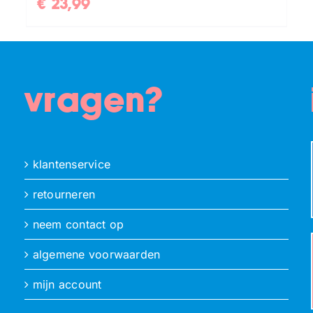
€
23,99
vragen?
klantenservice
retourneren
neem contact op
algemene voorwaarden
mijn account