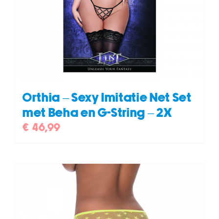
Orthia – Sexy Imitatie Net Set
met Beha en G-String – 2X
€
46,99