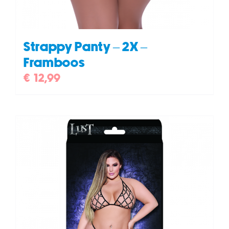
Strappy Panty – 2X –
Framboos
€
12,99