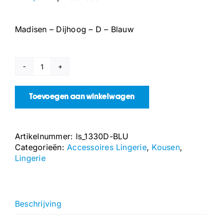
Madisen – Dijhoog – D – Blauw
Madisen
-
Dijhoog
Toevoegen aan winkelwagen
-
D
-
Artikelnummer:
ls_1330D-BLU
Blauw
Categorieën:
Accessoires Lingerie
,
Kousen
,
aantal
Lingerie
Beschrijving