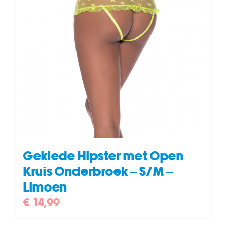
Geklede Hipster met Open
Kruis Onderbroek – S/M –
Limoen
€
14,99