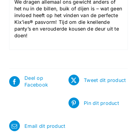
We dragen allemaal ons gewicht anders of
het nu in de billen, buik of dijen is – wat geen
invloed heeft op het vinden van de perfecte
Kix’ies® pasvorm! Tijd om die knellende
panty’s en verouderde kousen de deur uit te
doen!
Deel op
Tweet dit product
Facebook
Pin dit product
Email dit product