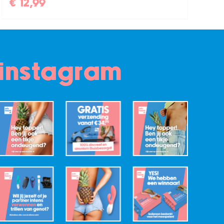
€
12,99
instagram