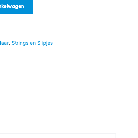
inkelwagen
Haar
,
Strings en Slipjes