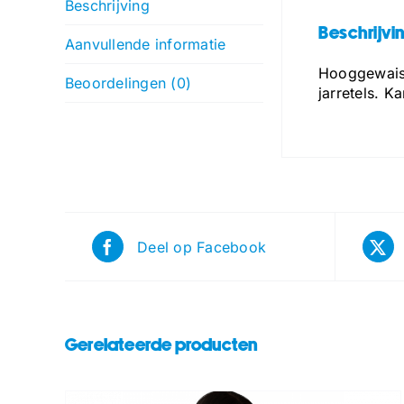
Beschrijving
Beschrijvi
Aanvullende informatie
Hooggewaist
Beoordelingen (0)
jarretels. K
Deel op Facebook
Gerelateerde producten