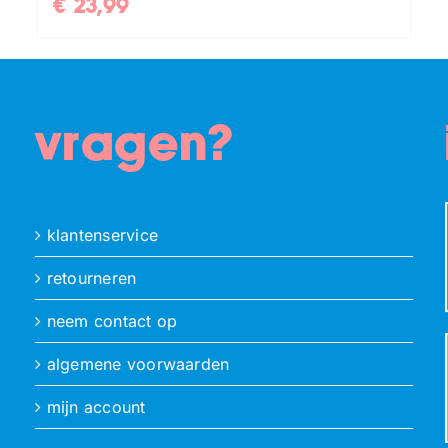
€
23,99
vragen?
klantenservice
retourneren
neem contact op
algemene voorwaarden
mijn account