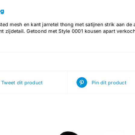
ng
ed mesh en kant jarretel thong met satijnen strik aan de
ant zijdetail. Getoond met Style 0001 kousen apart verkoch
Tweet dit product
Pin dit product