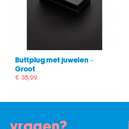
DETAILS
Buttplug met juwelen –
Groot
€
35,99
vragen?