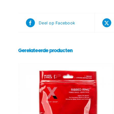
Deel op Facebook
Gerelateerde producten
/
TOEVOEGEN AAN WINKELWAGEN
/