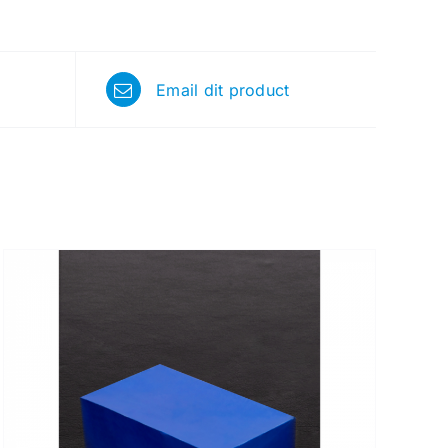
Email dit product