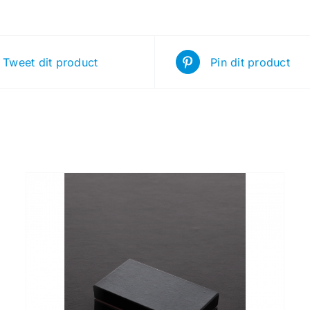
Tweet dit product
Pin dit product
TOEVOEGEN AAN WINKELWAGEN
/