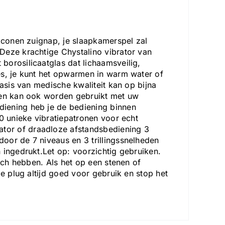
liconen zuignap, je slaapkamerspel zal
Deze krachtige Chystalino vibrator van
borosilicaatglas dat lichaamsveilig,
es, je kunt het opwarmen in warm water of
basis van medische kwaliteit kan op bijna
p en kan ook worden gebruikt met uw
iening heb je de bediening binnen
0 unieke vibratiepatronen voor echt
tor of draadloze afstandsbediening 3
oor de 7 niveaus en 3 trillingssnelheden
 ingedrukt.Let op: voorzichtig gebruiken.
zich hebben. Als het op een stenen of
de plug altijd goed voor gebruik en stop het