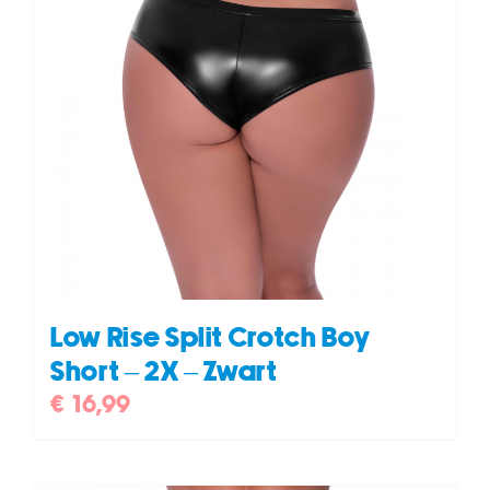
Low Rise Split Crotch Boy
Short – 2X – Zwart
€
16,99