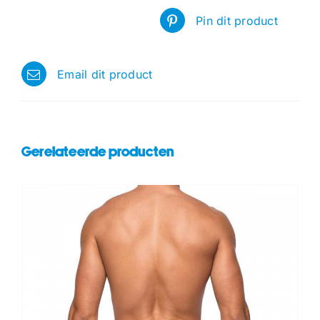
Pin dit product
Email dit product
Gerelateerde producten