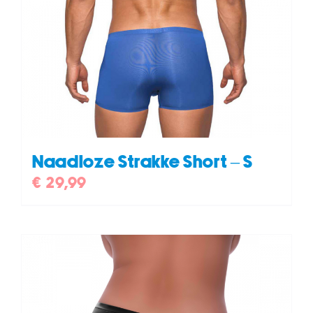
Naadloze Strakke Short – S
€
29,99