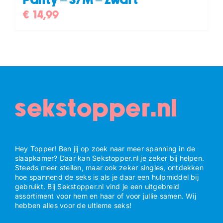
Panty – S/M – Zwart
€
14,99
sekstopper.nl
Hey Topper! Ben jij op zoek naar meer spanning in de
slaapkamer? Daar kan Sekstopper.nl je zeker bij helpen.
Steeds meer stellen, maar ook zeker singles, ontdekken
hoe spannend de seks is als je daar een hulpmiddel bij
gebruikt. Bij Sekstopper.nl vind je een uitgebreid
assortiment voor hem en haar of voor jullie samen. Wij
hebben alles voor de ultieme seks!