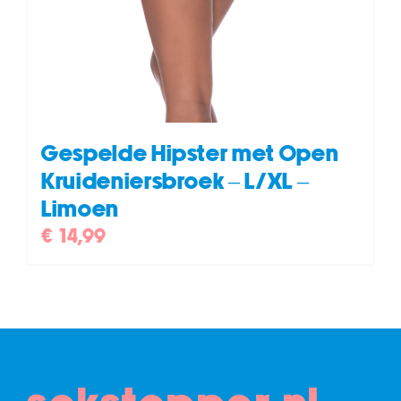
Gespelde Hipster met Open
Kruideniersbroek – L/XL –
Limoen
€
14,99