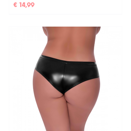
€
14,99