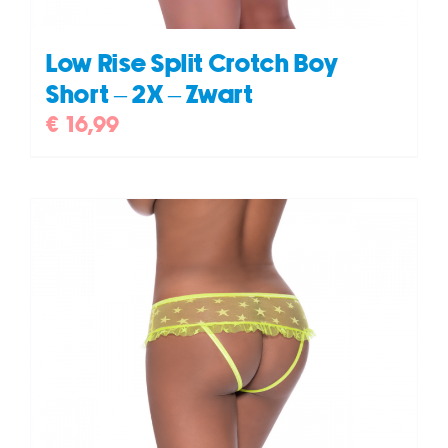
Low Rise Split Crotch Boy
Short – 2X – Zwart
€
16,99