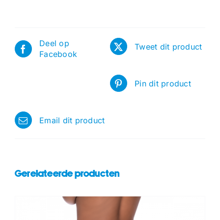
Deel op
Tweet dit product
Facebook
Pin dit product
Email dit product
Gerelateerde producten