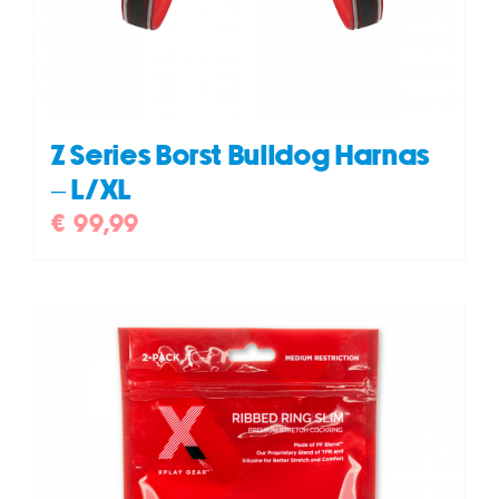
Z Series Borst Bulldog Harnas
– L/XL
€
99,99