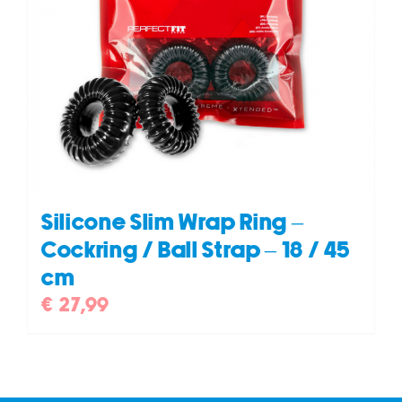
Silicone Slim Wrap Ring –
Cockring / Ball Strap – 18 / 45
cm
€
27,99