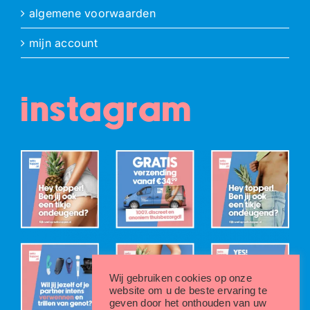
algemene voorwaarden
mijn account
instagram
Wij gebruiken cookies op onze
website om u de beste ervaring te
geven door het onthouden van uw