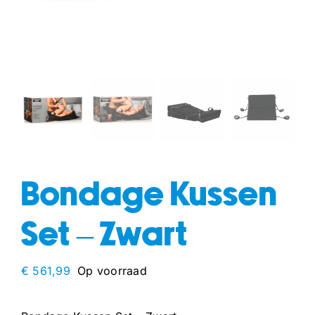
fun
drogisterij
Bondage Kussen
Set – Zwart
€
561,99
Op voorraad