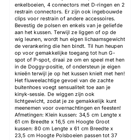
enkelboeien, 4 connectors met D-ringen en 2
restrain connectors. Er zijn ook ingebouwde
clips voor restrain of andere accessoires.
Bevestig de polsen en enkels van je geliefde
aan het kussen. Terwijl ze liggen of op de
wig leunen, wordt hun eigen lichaamsgewicht
de verankering die hen bindt. Til hun heupen
op voor gemakkelijke toegang tot hun G-
spot of P-spot, draai ze om en speel met hen
in de Doggy-positie, of ondersteun je eigen
knieën terwijl je op het kussen knielt met hen!
Het fluweelachtige gevoel van de zachte
buitenhoes voegt sensualiteit toe aan je
kinyk-sessie. De wiggen zijn ook
lichtgewicht, zodat je ze gemakkelijk kunt
meenemen voor overnachtingen en feesten!
Afmetingen: Klein kussen: 34,5 cm Lengte x
61 cm Breedte x 16,5 cm Hoogte Groot
kussen: 80 cm Lengte x 61 cm Breedte x
23,5 cm Hoogte Polsboeien passen tot 37