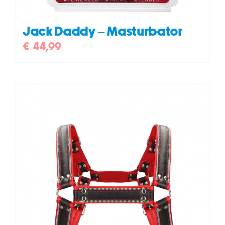
Jack Daddy – Masturbator
€
44,99