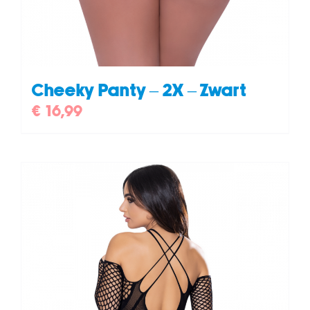
Cheeky Panty – 2X – Zwart
€
16,99