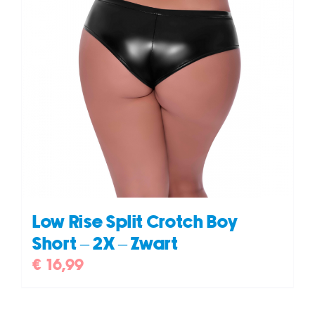
Low Rise Split Crotch Boy
Short – 2X – Zwart
€
16,99