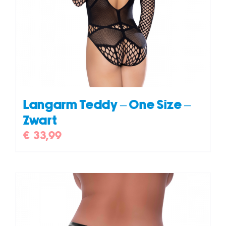
Langarm Teddy – One Size –
Zwart
€
33,99