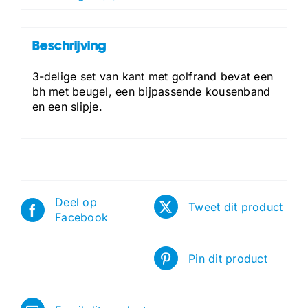
Beschrijving
3-delige set van kant met golfrand bevat een
bh met beugel, een bijpassende kousenband
en een slipje.
Deel op
Tweet dit product
Facebook
Pin dit product