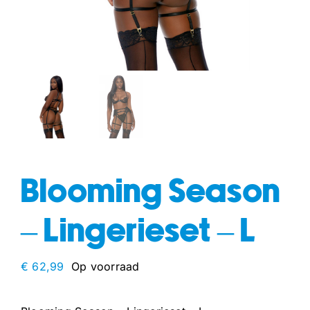
fun
drogisterij
Blooming Season
– Lingerieset – L
€
62,99
Op voorraad