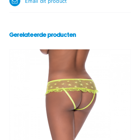
Email dit product
Gerelateerde producten