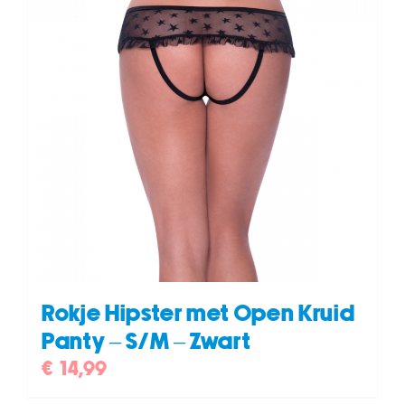
Rokje Hipster met Open Kruid
Panty – S/M – Zwart
€
14,99