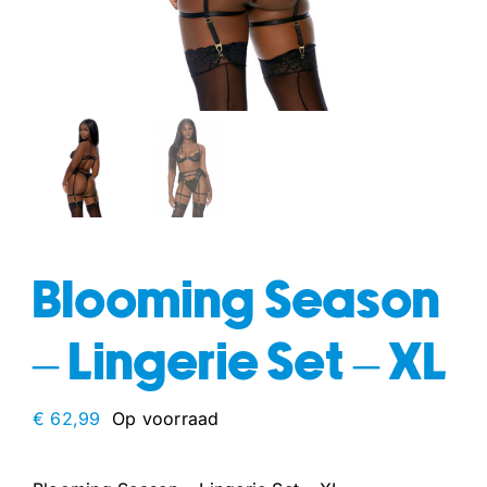
fun
drogisterij
Blooming Season
– Lingerie Set – XL
€
62,99
Op voorraad