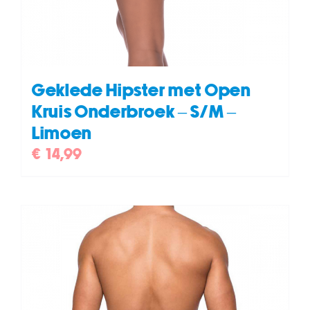
Geklede Hipster met Open
Kruis Onderbroek – S/M –
Limoen
€
14,99