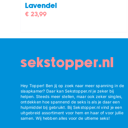
Lavendel
€
23,99
sekstopper.nl
Hey Topper! Ben jij op zoek naar meer spanning in de
slaapkamer? Daar kan Sekstopper.nl je zeker bij
helpen. Steeds meer stellen, maar ook zeker singles,
ontdekken hoe spannend de seks is als je daar een
hulpmiddel bij gebruikt. Bij Sekstopper.nl vind je een
uitgebreid assortiment voor hem en haar of voor jullie
samen. Wij hebben alles voor de ultieme seks!