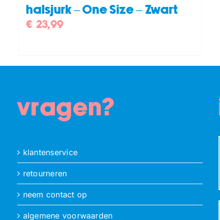
halsjurk – One Size – Zwart
€
23,99
vragen?
klantenservice
retourneren
neem contact op
algemene voorwaarden