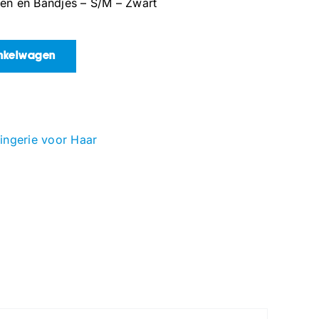
gen en Bandjes – S/M – Zwart
inkelwagen
ingerie voor Haar