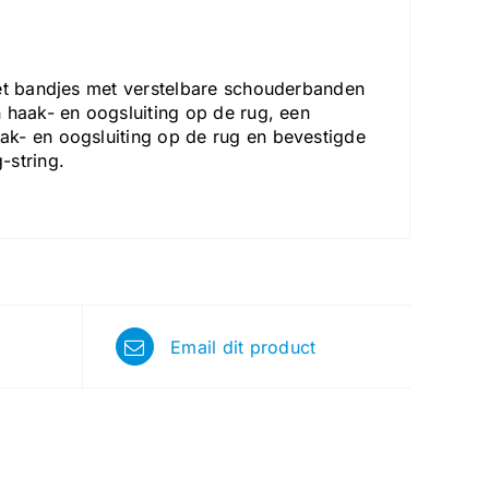
met bandjes met verstelbare schouderbanden
 haak- en oogsluiting op de rug, een
ak- en oogsluiting op de rug en bevestigde
-string.
Email dit product