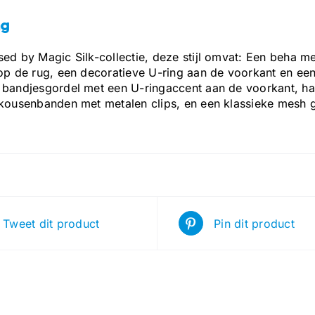
ng
sed by Magic Silk-collectie, deze stijl omvat: Een beha 
 op de rug, een decoratieve U-ring aan de voorkant en een
 bandjesgordel met een U-ringaccent aan de voorkant, ha
 kousenbanden met metalen clips, en een klassieke mesh g
Tweet dit product
Pin dit product