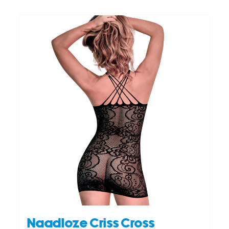
TOEVOEGEN AAN WINKELWAGEN
/
DETAILS
Naadloze Criss Cross