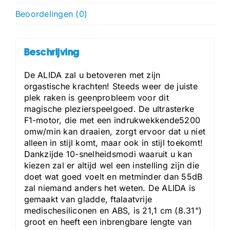
Beoordelingen (0)
Beschrijving
De ALIDA zal u betoveren met zijn
orgastische krachten! Steeds weer de juiste
plek raken is geenprobleem voor dit
magische plezierspeelgoed. De ultrasterke
F1-motor, die met een indrukwekkende5200
omw/min kan draaien, zorgt ervoor dat u niet
alleen in stijl komt, maar ook in stijl toekomt!
Dankzijde 10-snelheidsmodi waaruit u kan
kiezen zal er altijd wel een instelling zijn die
doet wat goed voelt en metminder dan 55dB
zal niemand anders het weten. De ALIDA is
gemaakt van gladde, ftalaatvrije
medischesiliconen en ABS, is 21,1 cm (8.31”)
groot en heeft een inbrengbare lengte van