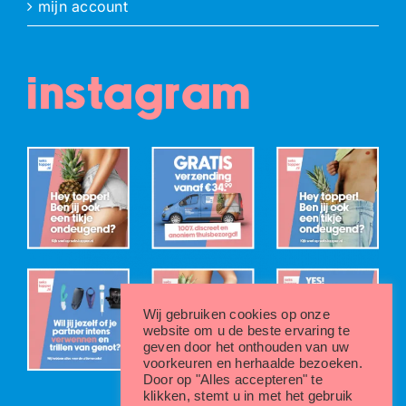
mijn account
instagram
Wij gebruiken cookies op onze
website om u de beste ervaring te
geven door het onthouden van uw
voorkeuren en herhaalde bezoeken.
Door op "Alles accepteren" te
klikken, stemt u in met het gebruik