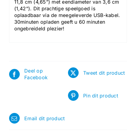
11,8 cm (4,65”) met eendiameter van 3,6 cm
(1,42”). Dit prachtige speelgoed is
oplaadbaar via de meegeleverde USB-kabel.
30minuten opladen geeft u 60 minuten
ongebreideld plezier!
Deel op
Tweet dit product
Facebook
Pin dit product
Email dit product